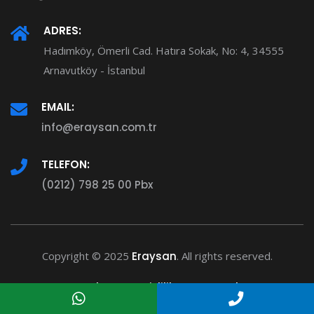
ADRES:
Hadımköy, Ömerli Cad. Hatıra Sokak, No: 4, 34555
Arnavutköy - İstanbul
EMAIL:
info@eraysan.com.tr
TELEFON:
(0212) 798 25 00 Pbx
Copyright © 2025
Eraysan
. All rights reserved.
Şartlar
Gizlilik
Destek