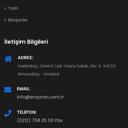
Tarih
Bileşenler
İletişim Bilgileri
ADRES:
Hadımköy, Ömerli Cad. Hatıra Sokak, No: 4, 34555
Arnavutköy - İstanbul
EMAIL:
info@eraysan.com.tr
TELEFON:
(0212) 798 25 00 Pbx