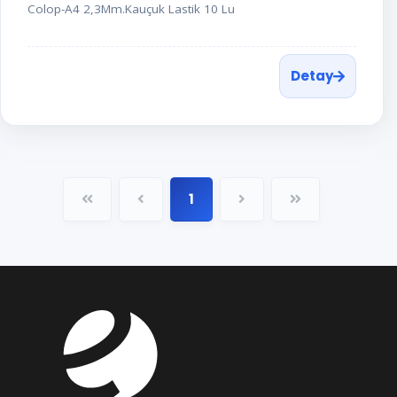
Colop-A4 2,3Mm.Kauçuk Lastik 10 Lu
Detay
1