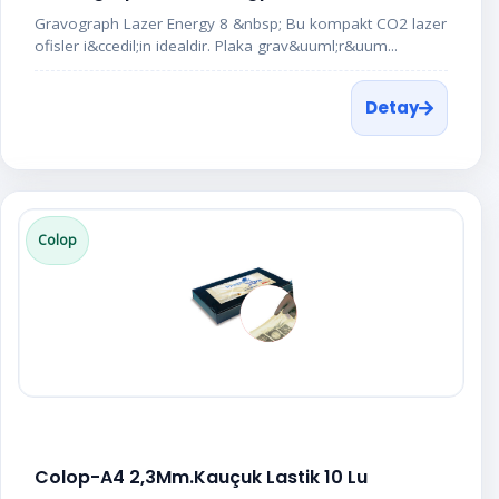
Gravograph Lazer Energy 8 &nbsp; Bu kompakt CO2 lazer
ofisler i&ccedil;in idealdir. Plaka grav&uuml;r&uum...
Detay
Colop
Colop-A4 2,3Mm.Kauçuk Lastik 10 Lu