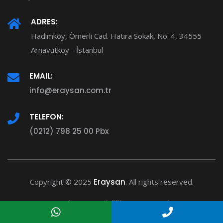
ADRES:
Hadımköy, Ömerli Cad. Hatıra Sokak, No: 4, 34555
Arnavutköy - İstanbul
EMAIL:
info@eraysan.com.tr
TELEFON:
(0212) 798 25 00 Pbx
Copyright © 2025
Eraysan
. All rights reserved.
Şartlar
Gizlilik
Destek