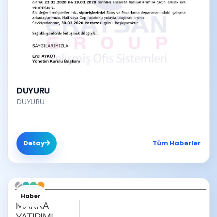
DUYURU
DUYURU
Detay
Tüm Haberler
Haber