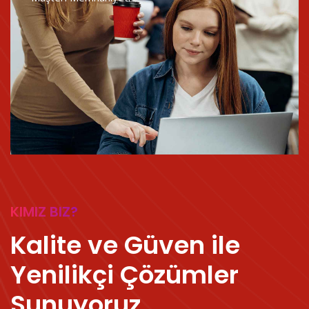
KIMIZ BIZ?
Kalite ve Güven ile
Yenilikçi Çözümler
Sunuyoruz