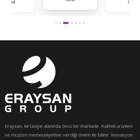
Mapicut
Opus
Eraysan, kırtasiye alanında öncü bir markadır. Kaliteli ürünleri
ve müşteri memnuniyetine verdiği önem ile bilinir. İnovasyon